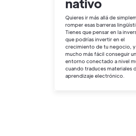
nativo
Quieres ir más allá de simpl
romper esas barreras lingüísti
Tienes que pensar en la inver
que podrías invertir en el
crecimiento de tu negocio, y
mucho más fácil conseguir u
entorno conectado a nivel m
cuando traduces materiales 
aprendizaje electrónico.