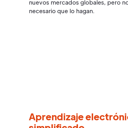
nuevos mercados globales, pero no
necesario que lo hagan.
Aprendizaje electrón
simplificado