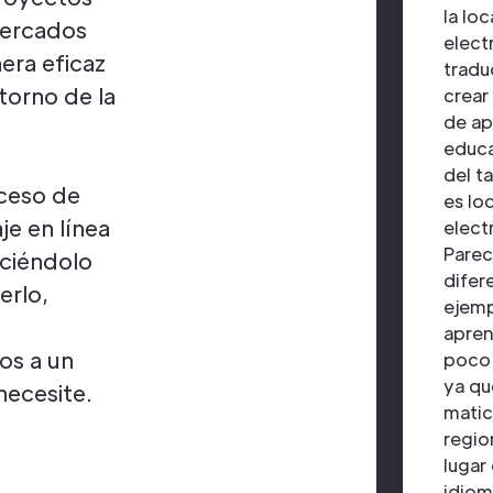
la lo
mercados
elect
era eficaz
tradu
etorno de la
crear
de ap
educa
del t
oceso de
es lo
je en línea
elect
Parec
uciéndolo
difer
erlo,
ejemp
apren
os a un
poco 
ya qu
necesite.
matic
regio
lugar 
idiom