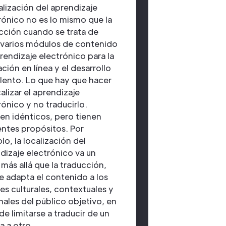
calización del aprendizaje
rónico no es lo mismo que la
cción cuando se trata de
 varios módulos de contenido
rendizaje electrónico para la
ción en línea y el desarrollo
alento. Lo que hay que hacer
calizar el aprendizaje
rónico y no traducirlo.
en idénticos, pero tienen
entes propósitos. Por
lo, la localización del
dizaje electrónico va un
más allá que la traducción,
e adapta el contenido a los
es culturales, contextuales y
nales del público objetivo, en
de limitarse a traducir de un
a a otro.