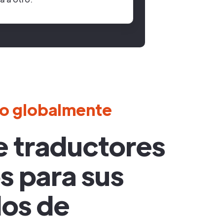
o globalmente
e traductores
s para sus
os de