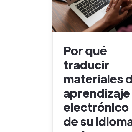
Por qué
traducir
materiales 
aprendizaje
electrónico
de su idiom