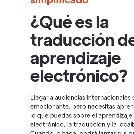
¿Qué es la
traducción d
aprendizaje
electrónico?
Llegar a audiencias internacionales 
emocionante, pero necesitas apre
lo que puedas sobre el aprendizaje
electrónico, la traducción y la local
Cuando lo haga, podrá lanzar sus 