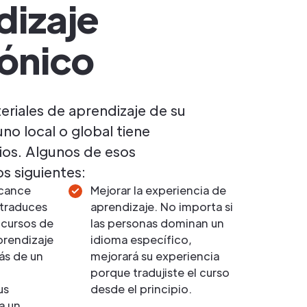
dizaje
rónico
eriales de aprendizaje de su
uno local o global tiene
os. Algunos de esos
os siguientes:
lcance
Mejorar la experiencia de
 traduces
aprendizaje. No importa si
 cursos de
las personas dominan un
prendizaje
idioma específico,
ás de un
mejorará su experiencia
porque tradujiste el curso
us
desde el principio.
a un