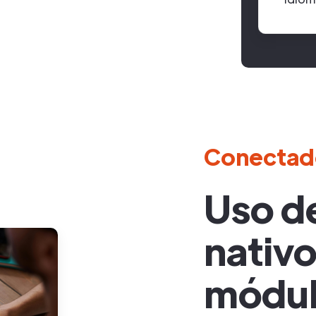
Conectad
Uso d
nativo
módul